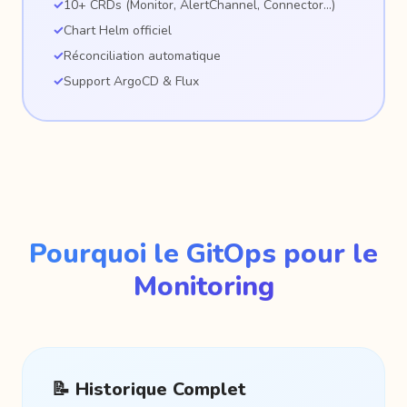
✓
10+ CRDs (Monitor, AlertChannel, Connector...)
✓
Chart Helm officiel
✓
Réconciliation automatique
✓
Support ArgoCD & Flux
Pourquoi le GitOps pour le
Monitoring
📝 Historique Complet