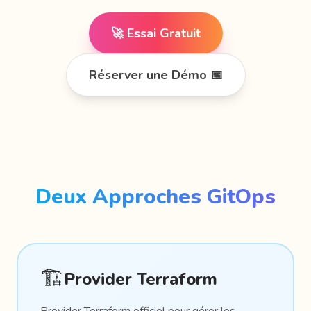
🚀 Essai Gratuit
Réserver une Démo 📅
Deux Approches GitOps
🏗️
Provider Terraform