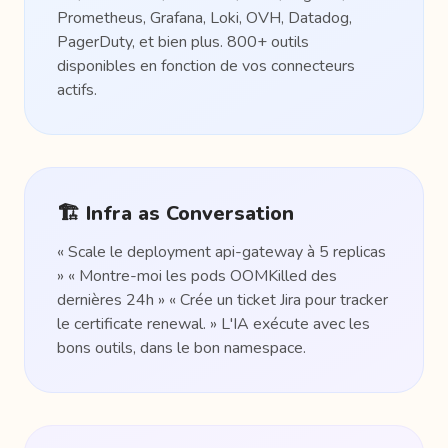
Prometheus, Grafana, Loki, OVH, Datadog,
PagerDuty, et bien plus. 800+ outils
disponibles en fonction de vos connecteurs
actifs.
🏗️ Infra as Conversation
« Scale le deployment api-gateway à 5 replicas
» « Montre-moi les pods OOMKilled des
dernières 24h » « Crée un ticket Jira pour tracker
le certificate renewal. » L'IA exécute avec les
bons outils, dans le bon namespace.