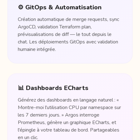
⚙️ GitOps & Automatisation
Création automatique de merge requests, sync
ArgoCD, validation Terraform plan,
prévisualisations de diff — le tout depuis le
chat. Les déploiements GitOps avec validation
humaine intégrée.
📊 Dashboards ECharts
Générez des dashboards en langage naturel : «
Montre-moi l'utilisation CPU par namespace sur
les 7 derniers jours. » Argos interroge
Prometheus, génère un graphique ECharts, et
l'épingle à votre tableau de bord. Partageables
en un clic.