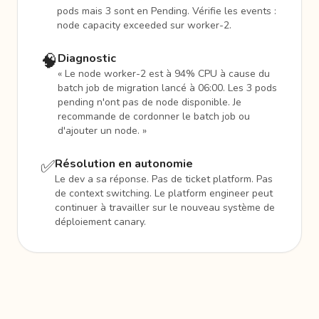
pods mais 3 sont en Pending. Vérifie les events :
node capacity exceeded sur worker-2.
🧠
Diagnostic
« Le node worker-2 est à 94% CPU à cause du
batch job de migration lancé à 06:00. Les 3 pods
pending n'ont pas de node disponible. Je
recommande de cordonner le batch job ou
d'ajouter un node. »
✅
Résolution en autonomie
Le dev a sa réponse. Pas de ticket platform. Pas
de context switching. Le platform engineer peut
continuer à travailler sur le nouveau système de
déploiement canary.