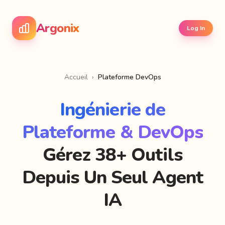
Argonix
Log In
Accueil
›
Plateforme DevOps
Ingénierie de
Plateforme & DevOps
Gérez 38+ Outils
Depuis Un Seul Agent
IA