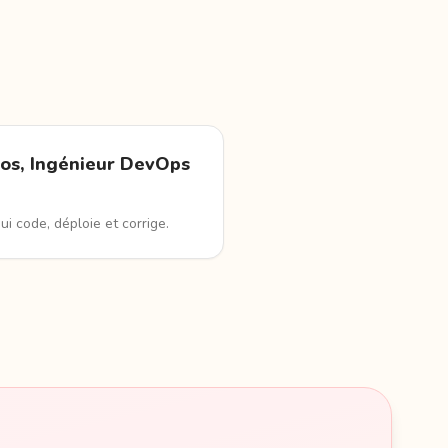
os, Ingénieur DevOps
qui code, déploie et corrige.