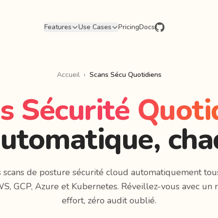
Features
Use Cases
Pricing
Docs
Accueil
›
Scans Sécu Quotidiens
s Sécurité Quoti
tomatique, cha
 scans de posture sécurité cloud automatiquement tous
, GCP, Azure et Kubernetes. Réveillez-vous avec un 
effort, zéro audit oublié.