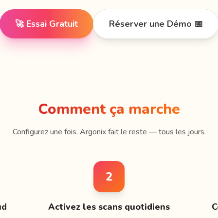
🚀 Essai Gratuit
Réserver une Démo 📅
Comment ça marche
Configurez une fois. Argonix fait le reste — tous les jours.
2
ud
Activez les scans quotidiens
C