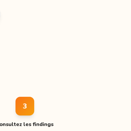
3
onsultez les findings