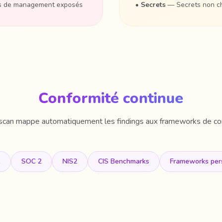
ts de management exposés
•
Secrets
— Secrets non chi
Conformité continue
scan mappe automatiquement les findings aux frameworks de con
1
SOC 2
NIS2
CIS Benchmarks
Frameworks per