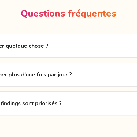
Questions fréquentes
ller quelque chose ?
er plus d'une fois par jour ?
indings sont priorisés ?