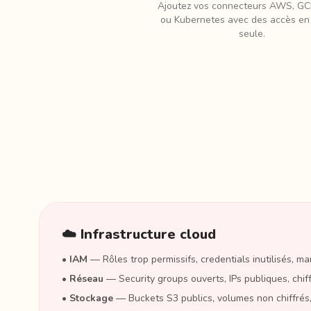
Ajoutez vos connecteurs AWS, GC
ou Kubernetes avec des accès en 
seule.
☁️ Infrastructure cloud
•
IAM
— Rôles trop permissifs, credentials inutilisés, 
•
Réseau
— Security groups ouverts, IPs publiques, ch
•
Stockage
— Buckets S3 publics, volumes non chiffrés