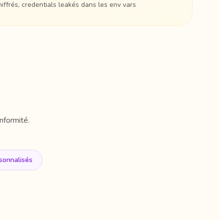
ffrés, credentials leakés dans les env vars
formité.
sonnalisés