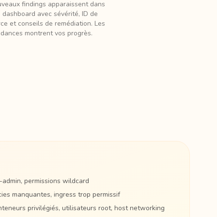
uveaux findings apparaissent dans
e dashboard avec sévérité, ID de
ce et conseils de remédiation. Les
ndances montrent vos progrès.
-admin, permissions wildcard
ies manquantes, ingress trop permissif
eneurs privilégiés, utilisateurs root, host networking