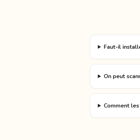
Faut-il insta
On peut scann
Comment les f