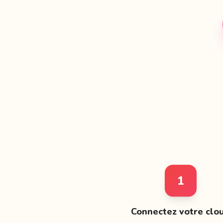
1
Connectez votre clo