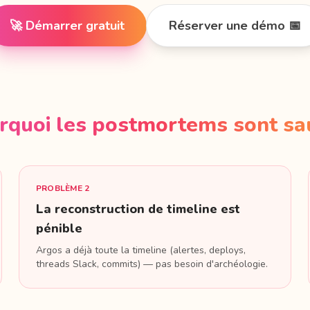
🚀 Démarrer gratuit
Réserver une démo 📅
rquoi les postmortems sont sa
PROBLÈME 2
La reconstruction de timeline est
pénible
Argos a déjà toute la timeline (alertes, deploys,
threads Slack, commits) — pas besoin d'archéologie.