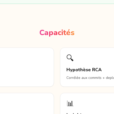
Capacités
🔍
Hypothèse RCA
Corrélée aux commits + dep
📊