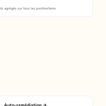
ents agrégés sur tous les postmortems.
Auto-remédiation →