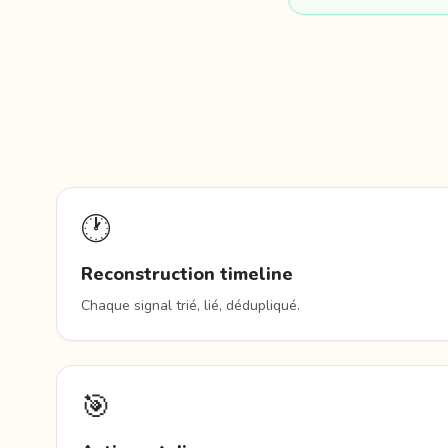
🕐
Reconstruction timeline
Chaque signal trié, lié, dédupliqué.
🎯