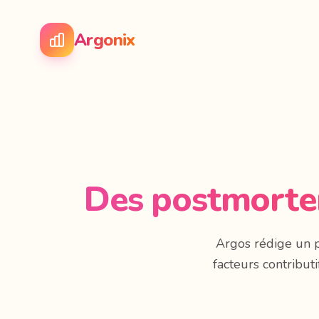
Argonix
Des postmortem
Argos rédige un 
facteurs contributi