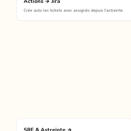
Actions → Jira
Crée auto les tickets avec assignés depuis l'astreinte.
SRE & Astreinte →