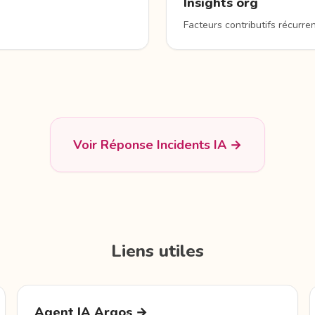
Insights org
Facteurs contributifs récurr
Voir Réponse Incidents IA →
Liens utiles
Agent IA Argos →