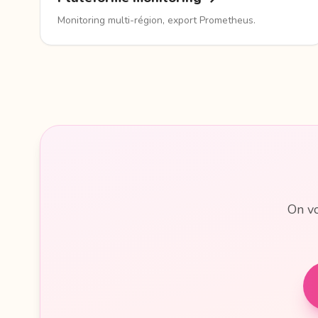
Monitoring multi-région, export Prometheus.
On vo