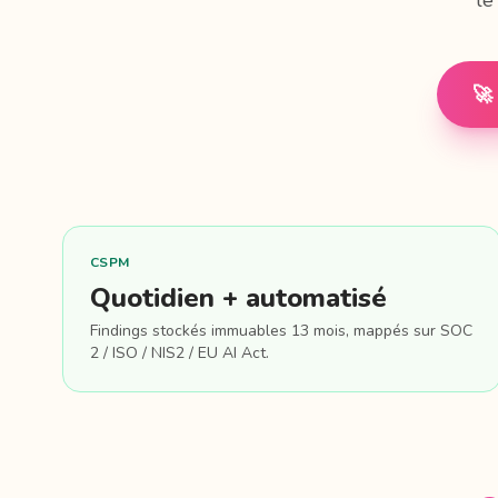
le
🚀
CSPM
Quotidien + automatisé
Findings stockés immuables 13 mois, mappés sur SOC
2 / ISO / NIS2 / EU AI Act.