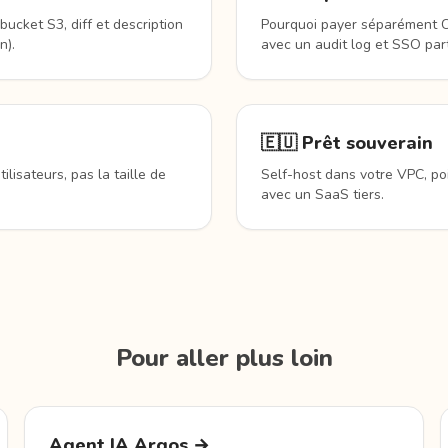
ucket S3, diff et description
Pourquoi payer séparément CS
n).
avec un audit log et SSO par
🇪🇺 Prêt souverain
lisateurs, pas la taille de
Self-host dans votre VPC, po
avec un SaaS tiers.
Pour aller plus loin
Agent IA Argos →